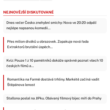
NEJNOVĚJŠÍ DISKUTOVANÉ
Dnes večer Česko znehybní smíchy: Nova ve 20:20 odpálí
nejlépe napsanou komedii…
Přes milion diváků u obrazovek. Zopakuje nová řada
Extraktorů brutální úspěch…
Kvíz: Pouze 1 z 10 pamětníků dokáže správně poznat všech 10
českých filmů a…
Romantika na Farmě dostává trhliny. Markétě začíná vadit
Štěpánova lenost
Stallona poslal na JIPku. Obávaný filmový bijec míří do Prahy