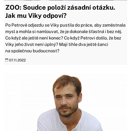
ZOO: Soudce položí zásadní otázku.
Jak mu Viky odpoví?
Po Petrově odjezdu se Viky pustila do práce, aby zaměstnala
mysl a mohla si namlouvat, že je dokonale šťastná i bez něj.
Co když ale ještě není konec? Co když Petrovi došlo, že bez
Viky jeho život není úplný? Mají tihle dva ještě šanci
na společnou budoucnost?
07.11.2022