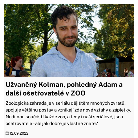
Užvaněný Kolman, pohledný Adam a
další ošetřovatelé v ZOO
Zoologická zahrada je v seriálu dějištěm mnohých zvratů,
spojuje většinu postav a vznikají zde nové vztahy a zápletky.
Nedílnou součástí každé zoo, a tedy i naší seriálové, jsou
ošetřovatelé – ale jak dobře je vlastně znáte?
12.09.2022