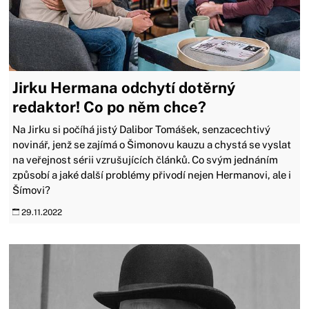
Jirku Hermana odchytí dotěrný
redaktor! Co po něm chce?
Na Jirku si počíhá jistý Dalibor Tomášek, senzacechtivý
novinář, jenž se zajímá o Šimonovu kauzu a chystá se vyslat
na veřejnost sérii vzrušujících článků. Co svým jednáním
způsobí a jaké další problémy přivodí nejen Hermanovi, ale i
Šímovi?
29.11.2022