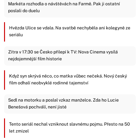
Markéta rozhodla o návštěvách na Farmě. Pak ji ostatní
poslali do duelu
Hvězda Ulice se vdala. Na svatbě nechyběla ani kolegyně ze
seriálu
Zítra v 17:30 se Česko přilepí k TV: Nova Cinema vysílá
nejdojemnější film historie
Když syn skrývá něco, co matka vůbec nečeká. Nový český
film odhalí neobvyklé rodinné tajemství
Sedl na motorku a poslal vzkaz manželce. Zda ho Lucie
Benešová pochválí, není jisté
Tento seriál nechal vzniknout slavnému pojmu. Přesto na 50
let zmizel