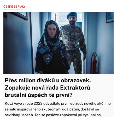
ČESKÉ SERIÁLY
Přes milion diváků u obrazovek.
Zopakuje nová řada Extraktorů
brutální úspěch té první?
Když Voyo v roce 2023 odvysílalo první epizody nového akčního
seriálu inspirovaného skutečnými událostmi, dostavil se
nevídaný úspěch. Ten se posléze zopakoval při vysílání na