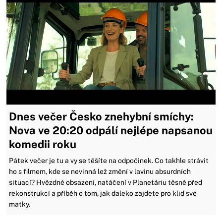
Dnes večer Česko znehybní smíchy:
Nova ve 20:20 odpálí nejlépe napsanou
komedii roku
Pátek večer je tu a vy se těšíte na odpočinek. Co takhle strávit
ho s filmem, kde se nevinná lež změní v lavinu absurdních
situací? Hvězdné obsazení, natáčení v Planetáriu těsně před
rekonstrukcí a příběh o tom, jak daleko zajdete pro klid své
matky.