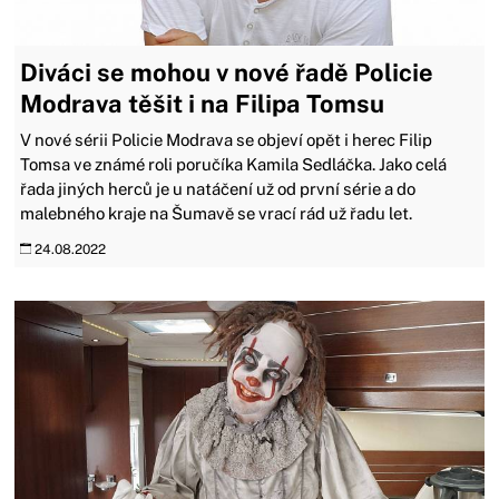
Diváci se mohou v nové řadě Policie
Modrava těšit i na Filipa Tomsu
V nové sérii Policie Modrava se objeví opět i herec Filip
Tomsa ve známé roli poručíka Kamila Sedláčka. Jako celá
řada jiných herců je u natáčení už od první série a do
malebného kraje na Šumavě se vrací rád už řadu let.
24.08.2022