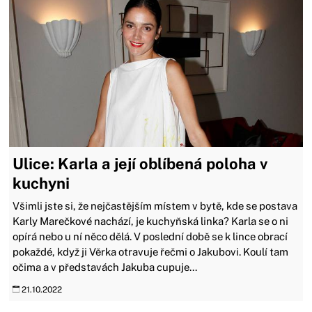
Ulice: Karla a její oblíbená poloha v
kuchyni
Všimli jste si, že nejčastějším místem v bytě, kde se postava
Karly Marečkové nachází, je kuchyňská linka? Karla se o ni
opírá nebo u ní něco dělá. V poslední době se k lince obrací
pokaždé, když ji Věrka otravuje řečmi o Jakubovi. Koulí tam
očima a v představách Jakuba cupuje...
21.10.2022