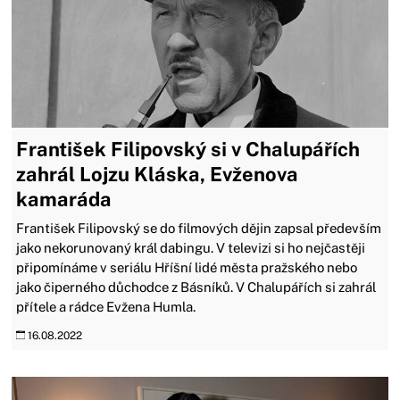
František Filipovský si v Chalupářích
zahrál Lojzu Kláska, Evženova
kamaráda
František Filipovský se do filmových dějin zapsal především
jako nekorunovaný král dabingu. V televizi si ho nejčastěji
připomínáme v seriálu Hříšní lidé města pražského nebo
jako čiperného důchodce z Básníků. V Chalupářích si zahrál
přítele a rádce Evžena Humla.
16.08.2022