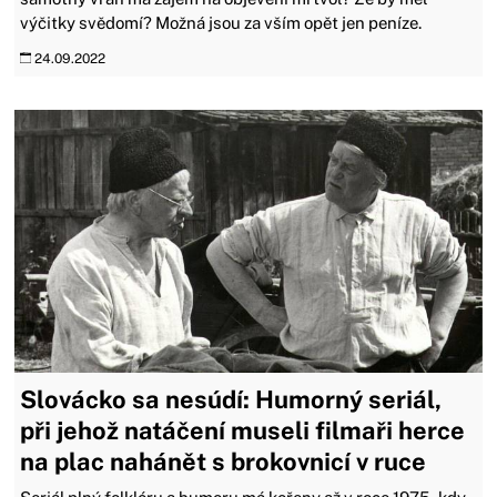
výčitky svědomí? Možná jsou za vším opět jen peníze.
24.09.2022
Slovácko sa nesúdí: Humorný seriál,
při jehož natáčení museli filmaři herce
na plac nahánět s brokovnicí v ruce