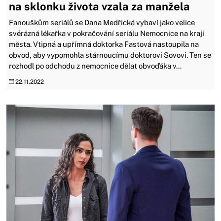
na sklonku života vzala za manžela
Fanouškům seriálů se Dana Medřická vybaví jako velice
svérázná lékařka v pokračování seriálu Nemocnice na kraji
města. Vtipná a upřímná doktorka Fastová nastoupila na
obvod, aby vypomohla stárnoucímu doktorovi Sovovi. Ten se
rozhodl po odchodu z nemocnice dělat obvoďáka v...
22.11.2022