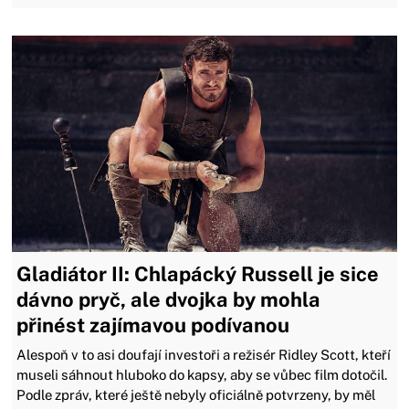
Gladiátor II: Chlapácký Russell je sice
dávno pryč, ale dvojka by mohla
přinést zajímavou podívanou
Alespoň v to asi doufají investoři a režisér Ridley Scott, kteří
museli sáhnout hluboko do kapsy, aby se vůbec film dotočil.
Podle zpráv, které ještě nebyly oficiálně potvrzeny, by měl