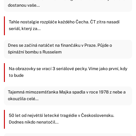
dostanou vaše…
Tahle nostalgie rozpláče každého Čecha. ČT zítra nasadí
seriál, který za…
Dnes se začíná natáčet na finančáku v Praze. Půjde o
špinážní bombu s Russelem
Na obrazovky se vrací 3 seriálové pecky. Víme jako první, kdy
to bude
Tajemná mimozemšťanka Majka spadla v roce 1978 z nebe a
okouzlila celé…
50 let od největší letecké tragédie v Československu.
Dodnes nikdo nenatočil…