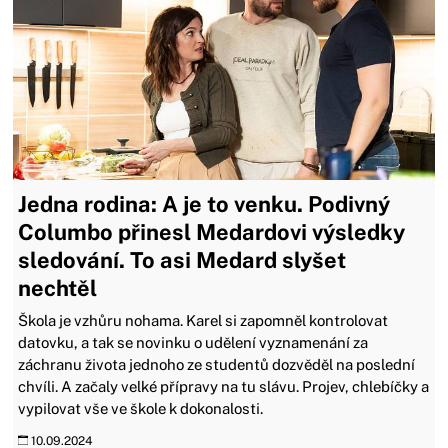
Jedna rodina: A je to venku. Podivný
Columbo přinesl Medardovi výsledky
sledování. To asi Medard slyšet
nechtěl
Škola je vzhůru nohama. Karel si zapomněl kontrolovat
datovku, a tak se novinku o udělení vyznamenání za
záchranu života jednoho ze studentů dozvěděl na poslední
chvíli. A začaly velké přípravy na tu slávu. Projev, chlebíčky a
vypilovat vše ve škole k dokonalosti.
10.09.2024