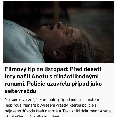
Filmový tip na listopad: Před deseti
lety našli Anetu s třinácti bodnými
ranami. Policie uzavřela případ jako
sebevraždu
Nejkontroverznější kriminální případ moderní historie
inspiroval filmaře k vyřešení vraždy, kterou policie z
nějakého důvodu řešit nechtěla. Tak vznikl dokument Aneta,
který přinese šokující odhalení.