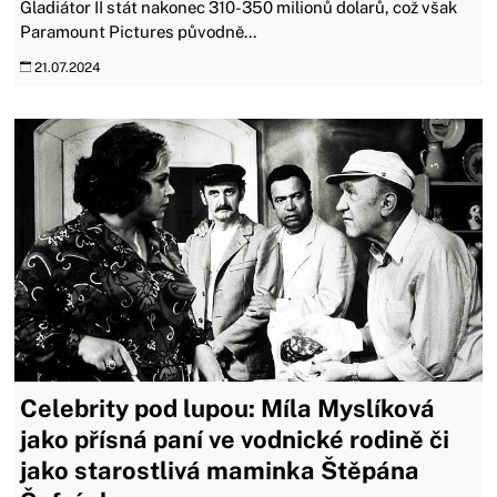
Gladiátor II stát nakonec 310-350 milionů dolarů, což však
Paramount Pictures původně...
21.07.2024
Celebrity pod lupou: Míla Myslíková
jako přísná paní ve vodnické rodině či
jako starostlivá maminka Štěpána