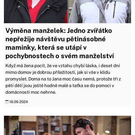
Výměna manželek: Jedno zvířátko
nepřežije návštěvu pětinásobné
maminky, která se utápí v
pochybnostech o svém manželství
Když má žena pocit, že ve vztahu chybí láska, i deset dní
mimo domov je dobrou příležitostí, jak si vše v klidu
promyslet. Doma na to Jana moc času nemá, protože tři z
pěti dětí jsou ještě hodně malé a taťka se do pomoci v
domácnosti moc nehrne.
16.09.2024