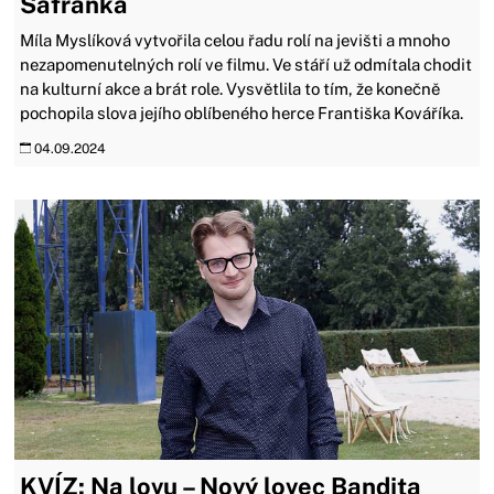
Šafránka
Míla Myslíková vytvořila celou řadu rolí na jevišti a mnoho
nezapomenutelných rolí ve filmu. Ve stáří už odmítala chodit
na kulturní akce a brát role. Vysvětlila to tím, že konečně
pochopila slova jejího oblíbeného herce Františka Kováříka.
04.09.2024
KVÍZ: Na lovu – Nový lovec Bandita