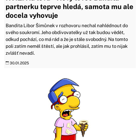
partnerku teprve hledá, samota mu ale
docela vyhovuje
Bandita Libor Šimůnek v rozhovoru nechal nahlédnout do
svého soukromí. Jeho obdivovatelky už tak budou vědět,
odkud pochází, co má rád a že je stále svobodný. Na tomto
poli zatím neměl štěstí, ale jak prohlásil, zatím mu to nijak
zvlášť nevadí.
30.01.2025