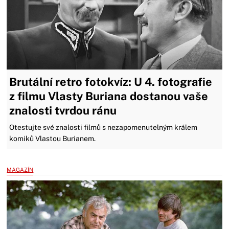
Brutální retro fotokvíz: U 4. fotografie
z filmu Vlasty Buriana dostanou vaše
znalosti tvrdou ránu
Otestujte své znalosti filmů s nezapomenutelným králem
komiků Vlastou Burianem.
MAGAZÍN