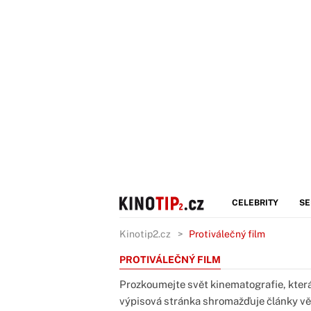
CELEBRITY
SE
Kinotip2.cz
Protiválečný film
PROTIVÁLEČNÝ FILM
Prozkoumejte svět kinematografie, která
výpisová stránka shromažďuje články vě