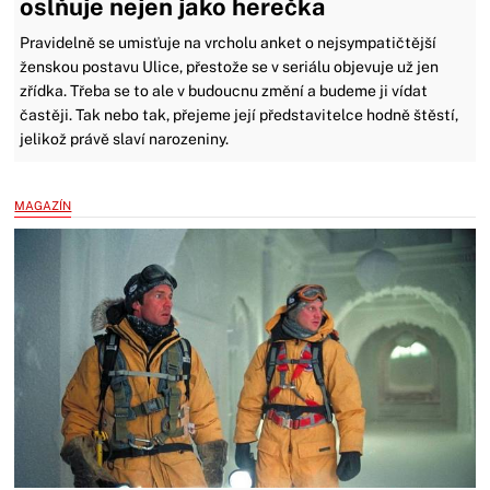
oslňuje nejen jako herečka
Pravidelně se umisťuje na vrcholu anket o nejsympatičtější
ženskou postavu Ulice, přestože se v seriálu objevuje už jen
zřídka. Třeba se to ale v budoucnu změní a budeme ji vídat
častěji. Tak nebo tak, přejeme její představitelce hodně štěstí,
jelikož právě slaví narozeniny.
MAGAZÍN