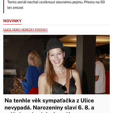
Tento seriál nechal vzniknout slavnému pojmu. Přesto na 50
let zmizel
NOVINKY
ULICE HERCI HEREČKY POSTAVY
Na tenhle věk sympaťačka z Ulice
nevypadá. Narozeniny slaví 6. 8. a