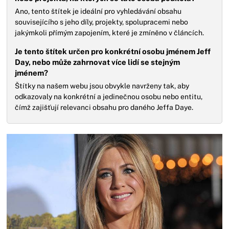
Ano, tento štítek je ideální pro vyhledávání obsahu
souvisejícího s jeho díly, projekty, spolupracemi nebo
jakýmkoli přímým zapojením, které je zmíněno v článcích.
Je tento štítek určen pro konkrétní osobu jménem Jeff
Day, nebo může zahrnovat více lidí se stejným
jménem?
Štítky na našem webu jsou obvykle navrženy tak, aby
odkazovaly na konkrétní a jedinečnou osobu nebo entitu,
čímž zajišťují relevanci obsahu pro daného Jeffa Daye.