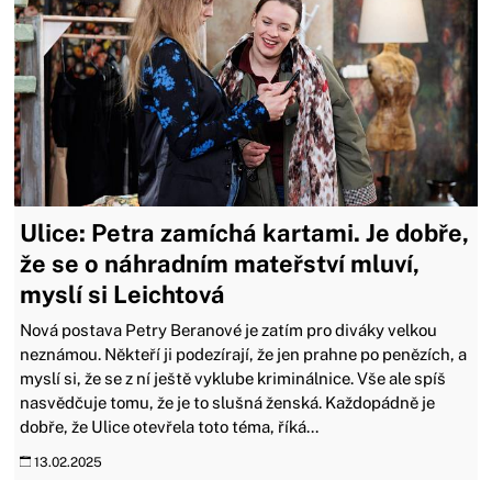
Ulice: Petra zamíchá kartami. Je dobře,
že se o náhradním mateřství mluví,
myslí si Leichtová
Nová postava Petry Beranové je zatím pro diváky velkou
neznámou. Někteří ji podezírají, že jen prahne po penězích, a
myslí si, že se z ní ještě vyklube kriminálnice. Vše ale spíš
nasvědčuje tomu, že je to slušná ženská. Každopádně je
dobře, že Ulice otevřela toto téma, říká...
13.02.2025