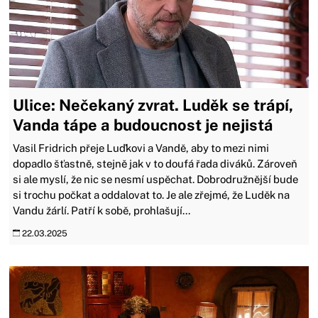
Ulice: Nečekaný zvrat. Luděk se trápí,
Vanda tápe a budoucnost je nejistá
Vasil Fridrich přeje Luďkovi a Vandě, aby to mezi nimi
dopadlo šťastně, stejně jak v to doufá řada diváků. Zároveň
si ale myslí, že nic se nesmí uspěchat. Dobrodružnější bude
si trochu počkat a oddalovat to. Je ale zřejmé, že Luděk na
Vandu žárlí. Patří k sobě, prohlašují...
22.03.2025