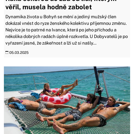
věřil, musela hodně zabolet
Dynamika života u Bohyň se mění a jediný mužský člen
dokázal vnést do ryze ženského kolektivu příjemnou změnu.
Nejvíce je to patrné na Ivance, která po jeho příchodu a
několika dobrých radách úplně rozkvetla. U Dobyvatelů je po
vyřazení jasné, že zákeřnost a lži už si našly...
05.03.2025