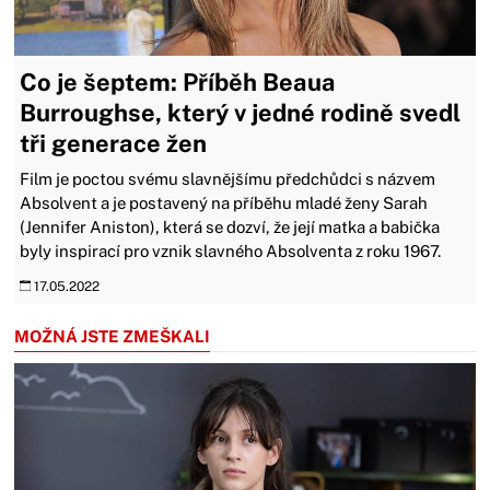
Co je šeptem: Příběh Beaua
Burroughse, který v jedné rodině svedl
tři generace žen
Film je poctou svému slavnějšímu předchůdci s názvem
Absolvent a je postavený na příběhu mladé ženy Sarah
(Jennifer Aniston), která se dozví, že její matka a babička
byly inspirací pro vznik slavného Absolventa z roku 1967.
17.05.2022
MOŽNÁ JSTE ZMEŠKALI