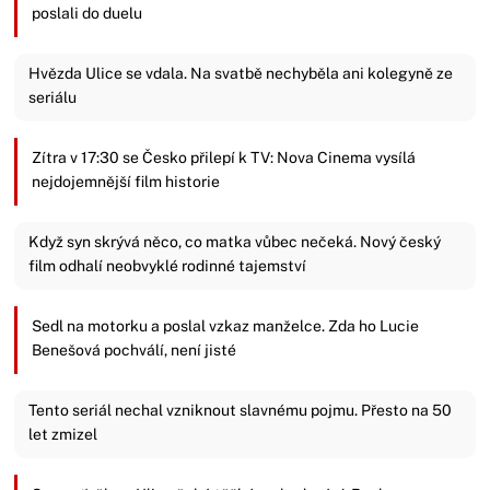
poslali do duelu
Hvězda Ulice se vdala. Na svatbě nechyběla ani kolegyně ze
seriálu
Zítra v 17:30 se Česko přilepí k TV: Nova Cinema vysílá
nejdojemnější film historie
Když syn skrývá něco, co matka vůbec nečeká. Nový český
film odhalí neobvyklé rodinné tajemství
Sedl na motorku a poslal vzkaz manželce. Zda ho Lucie
Benešová pochválí, není jisté
Tento seriál nechal vzniknout slavnému pojmu. Přesto na 50
let zmizel