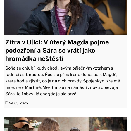
Zítra v Ulici: V úterý Magda pojme
podezření a Sára se vrátí jako
hromádka neštěstí
Soňa se chlubí, kudy chodí, svým báječným vztahem s
radnicí a starostou. Řeči se přes Irenu donesou k Magdě,
která hodlá zjistit, co je na nich pravdy. Spojenkyni zřejmě
nalezne v Martině. Mezitím se na náměstí znovu objevuje
Sára. Její obvyklá energie je ale pryč.
24.03.2025