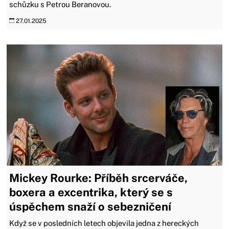
schůzku s Petrou Beranovou.
27.01.2025
Mickey Rourke: Příběh srcerváče,
boxera a excentrika, který se s
úspěchem snaží o sebezničení
Když se v posledních letech objevila jedna z hereckých