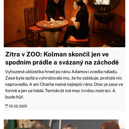
Zítra v ZOO: Kolman skončil jen ve
spodním prádle a svázaný na záchodě
Vyhozená uklízečka hned po ránu Adamovi zvedla náladu.
Zase byla opilá a vyhrožovala mu, že ho zažaluje, protože nic
neprovedla. A ani Charlie nemá nejlepší ráno. Otec je zase ve
formě a jen se hádá. Tentokrát má moc tvrdou matraci. A
bude hůř.
25.02.2025