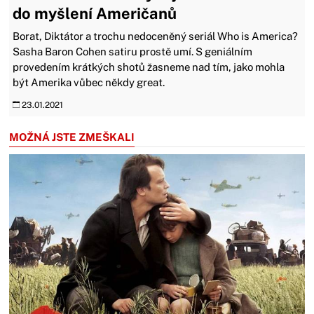
do myšlení Američanů
Borat, Diktátor a trochu nedoceněný seriál Who is America?
Sasha Baron Cohen satiru prostě umí. S geniálním
provedením krátkých shotů žasneme nad tím, jako mohla
být Amerika vůbec někdy great.
23.01.2021
MOŽNÁ JSTE ZMEŠKALI