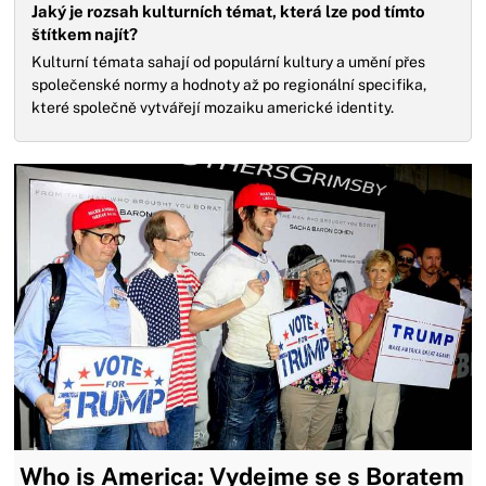
Jaký je rozsah kulturních témat, která lze pod tímto
štítkem najít?
Kulturní témata sahají od populární kultury a umění přes
společenské normy a hodnoty až po regionální specifika,
které společně vytvářejí mozaiku americké identity.
Who is America: Vydejme se s Boratem