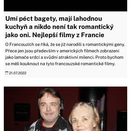
Umí péct bagety, mají lahodnou
kuchyň a nikdo není tak romantický
jako oni. Nejlepší filmy z Francie
O Francouzích se říká, že se již narodili s romantickými geny.
Přece jen jsou především v amerických filmech zobrazeni
jako lamače srdcí a svůdní atraktivní milenci. Proto bychom
se měli kouknout na tyto francouzské romantické filmy.
21.07.2022