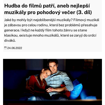
Hudba do filmů patří, aneb nejlepší
muzikály pro pohodový večer (3. díl)
Jaké by mohly být nejoblíbenější muzikály? Filmový muzikál
je zábavou pro celou rodinu, která bez problémů přesahuje
generace. I když ne každý film tohoto žánru se stane
klasikou, existuje mnoho muzikálů, které se zaryjí do srdcí
diváků.
24.06.2022