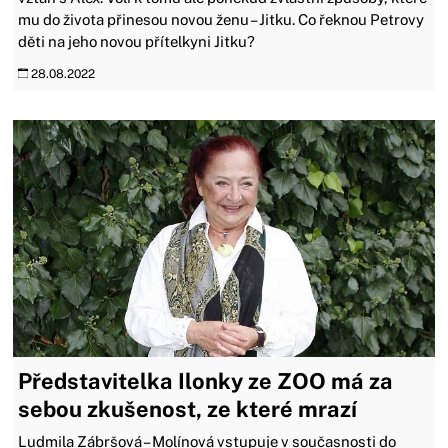
mu do života přinesou novou ženu – Jitku. Co řeknou Petrovy
děti na jeho novou přítelkyni Jitku?
28.08.2022
Představitelka Ilonky ze ZOO má za
sebou zkušenost, ze které mrazí
Ludmila Zábršová – Molínová vstupuje v současnosti do