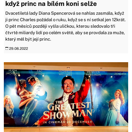
když princ na bílém koni selže
Dvacetiletá lady Diana Spencerová se nahlas zasmála, když
ji princ Charles požádal o ruku, když se s ní setkal jen 12krát.
O pět měsíců později vyšla uličkou, kterou sledovalo tři
čtvrtě miliardy lidí po celém světě, aby se provdala za muže,
který měl být její princ.
29.08.2022