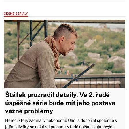
ČESKÉ SERIÁLY
Štáfek prozradil detaily. Ve 2. řadě
úspěšné série bude mít jeho postava
vážné problémy
Herec, který začínal v nekonečné Ulici a dospíval společně s
jejími diváky, se dokázal prosadit v řadě dalších zajímavých