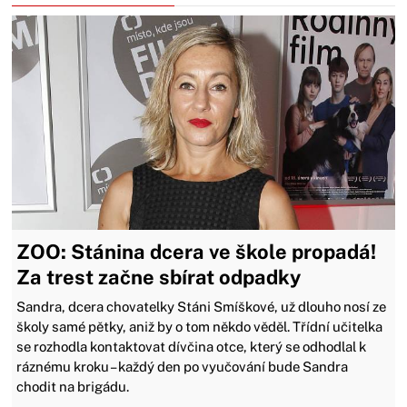
ZOO: Stánina dcera ve škole propadá!
Za trest začne sbírat odpadky
Sandra, dcera chovatelky Stáni Smíškové, už dlouho nosí ze
školy samé pětky, aniž by o tom někdo věděl. Třídní učitelka
se rozhodla kontaktovat dívčina otce, který se odhodlal k
ráznému kroku – každý den po vyučování bude Sandra
chodit na brigádu.