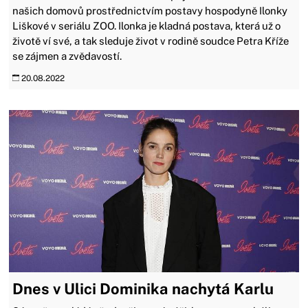
našich domovů prostřednictvím postavy hospodyně Ilonky
Liškové v seriálu ZOO. Ilonka je kladná postava, která už o
životě ví své, a tak sleduje život v rodině soudce Petra Kříže
se zájmen a zvědavostí.
20.08.2022
Dnes v Ulici Dominika nachytá Karlu