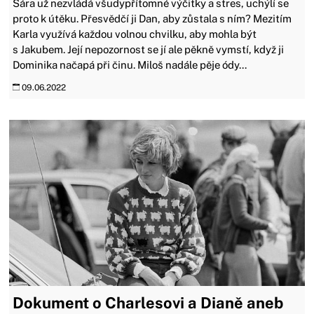
Sára už nezvládá všudypřítomné výčitky a stres, uchýlí se
proto k útěku. Přesvědčí ji Dan, aby zůstala s ním? Mezitím
Karla využívá každou volnou chvilku, aby mohla být
s Jakubem. Její nepozornost se jí ale pěkně vymstí, když ji
Dominika načapá při činu. Miloš nadále pěje ódy...
09.06.2022
Dokument o Charlesovi a Dianě aneb