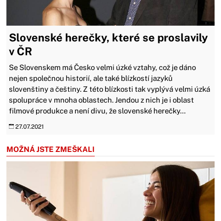
Slovenské herečky, které se proslavily
v ČR
Se Slovenskem má Česko velmi úzké vztahy, což je dáno
nejen společnou historií, ale také blízkostí jazyků
slovenštiny a češtiny. Z této blízkosti tak vyplývá velmi úzká
spolupráce v mnoha oblastech. Jendou z nich je i oblast
filmové produkce a není divu, že slovenské herečky...
27.07.2021
MOŽNÁ JSTE ZMEŠKALI