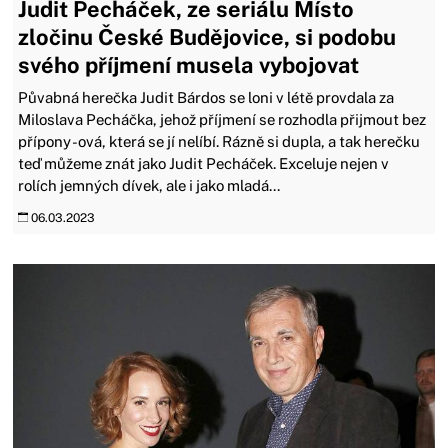
Judit Pecháček, ze seriálu Místo
zločinu České Budějovice, si podobu
svého příjmení musela vybojovat
Půvabná herečka Judit Bárdos se loni v létě provdala za
Miloslava Pecháčka, jehož příjmení se rozhodla přijmout bez
přípony -ová, která se jí nelíbí. Rázně si dupla, a tak herečku
teď můžeme znát jako Judit Pecháček. Exceluje nejen v
rolích jemných dívek, ale i jako mladá...
06.03.2023