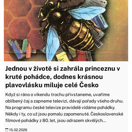
Jednou v životě si zahrála princeznu v
kruté pohádce, dodnes krásnou
plavovlásku miluje celé Česko
Když si ráno o víkendu trochu přivstaneme, uvaříme
oblíbený čaj a zapneme televizi, dávají pořady všeho druhu.
Na programu české televize pravidelě vídáme pohádky.
Někdy i ty, co už jsou pomalu zapomenuté. Československé
filmové pohádky z 80. let, jsou odrazem skvělých...
15.02.2026