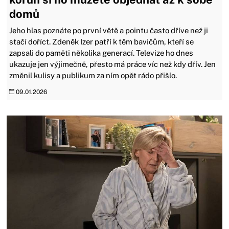
domů
Jeho hlas poznáte po první větě a pointu často dříve než ji
stačí doříct. Zdeněk Izer patří k těm bavičům, kteří se
zapsali do paměti několika generací. Televize ho dnes
ukazuje jen výjimečně, přesto má práce víc než kdy dřív. Jen
změnil kulisy a publikum za ním opět rádo přišlo.
09.01.2026