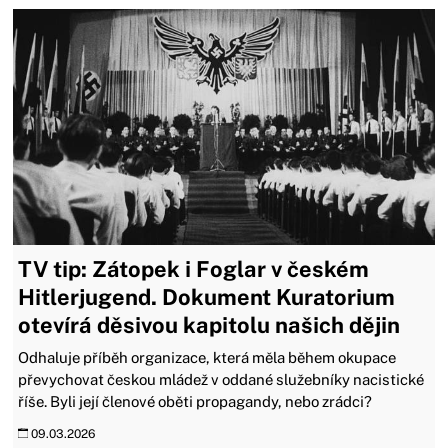
TV tip: Zátopek i Foglar v českém
Hitlerjugend. Dokument Kuratorium
otevírá děsivou kapitolu našich dějin
Odhaluje příběh organizace, která měla během okupace
převychovat českou mládež v oddané služebníky nacistické
říše. Byli její členové oběti propagandy, nebo zrádci?
09.03.2026