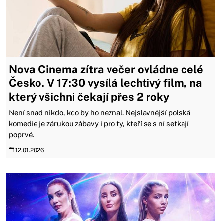
Nova Cinema zítra večer ovládne celé
Česko. V 17:30 vysílá lechtivý film, na
který všichni čekají přes 2 roky
Není snad nikdo, kdo by ho neznal. Nejslavnější polská
komedie je zárukou zábavy i pro ty, kteří se s ní setkají
poprvé.
12.01.2026