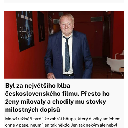
Byl za největšího blba
československého filmu. Přesto ho
ženy milovaly a chodily mu stovky
milostných dopisů
Mnozí režiséři tvrdí, že zahrát hňupa, který diváky smíchem
ohne v pase, neumí jen tak někdo. Jen tak někým ale nebyl