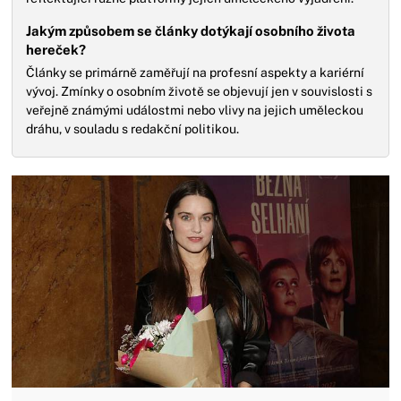
Jakým způsobem se články dotýkají osobního života
hereček?
Články se primárně zaměřují na profesní aspekty a kariérní
vývoj. Zmínky o osobním životě se objevují jen v souvislosti s
veřejně známými událostmi nebo vlivy na jejich uměleckou
dráhu, v souladu s redakční politikou.