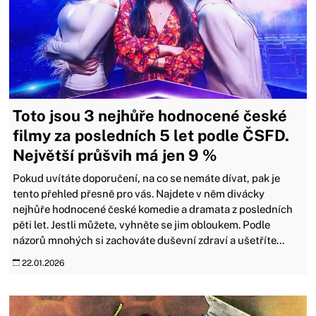
Toto jsou 3 nejhůře hodnocené české
filmy za posledních 5 let podle ČSFD.
Největší průšvih má jen 9 %
Pokud uvítáte doporučení, na co se nemáte dívat, pak je
tento přehled přesně pro vás. Najdete v něm divácky
nejhůře hodnocené české komedie a dramata z posledních
pěti let. Jestli můžete, vyhněte se jim obloukem. Podle
názorů mnohých si zachováte duševní zdraví a ušetříte...
22.01.2026