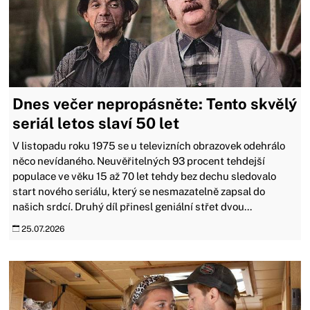
Dnes večer nepropásněte: Tento skvělý
seriál letos slaví 50 let
V listopadu roku 1975 se u televizních obrazovek odehrálo
něco nevídaného. Neuvěřitelných 93 procent tehdejší
populace ve věku 15 až 70 let tehdy bez dechu sledovalo
start nového seriálu, který se nesmazatelně zapsal do
našich srdcí. Druhý díl přinesl geniální střet dvou...
25.07.2026