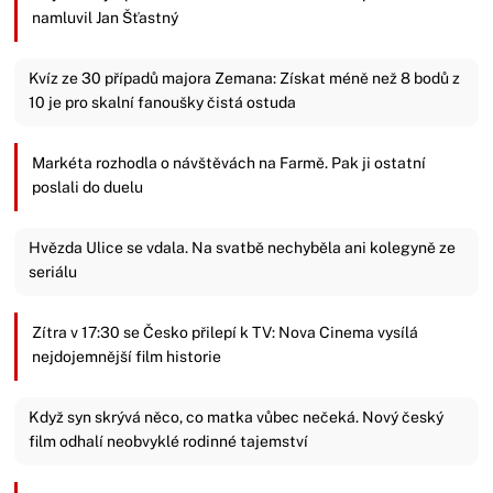
namluvil Jan Šťastný
Kvíz ze 30 případů majora Zemana: Získat méně než 8 bodů z
10 je pro skalní fanoušky čistá ostuda
Markéta rozhodla o návštěvách na Farmě. Pak ji ostatní
poslali do duelu
Hvězda Ulice se vdala. Na svatbě nechyběla ani kolegyně ze
seriálu
Zítra v 17:30 se Česko přilepí k TV: Nova Cinema vysílá
nejdojemnější film historie
Když syn skrývá něco, co matka vůbec nečeká. Nový český
film odhalí neobvyklé rodinné tajemství