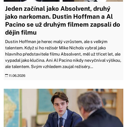
Jeden začínal jako Absolvent, druhý
jako narkoman. Dustin Hoffman a Al
Pacino se už druhým filmem zapsali do
dějin filmu
Dustin Hoffman je herec malý vzrůstem, ale s velkým
talentem. Když si ho režisér Mike Nichols vybral jako
hlavního představitele filmu Absolvent, měl už třicet let, ale
vypadal jako klučina. Ani Al Pacino nikdy nevyčníval výškou,
ale talentem. Svým vzhledem zaujal režiséry...
11.06.2026