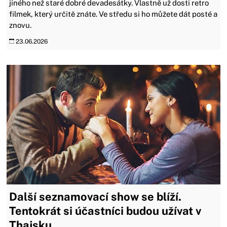
jiného než staré dobré devadesátky. Vlastně už dosti retro
filmek, který určitě znáte. Ve středu si ho můžete dát posté a
znovu.
23.06.2026
Další seznamovací show se blíží.
Tentokrát si účastníci budou užívat v
Thajsku