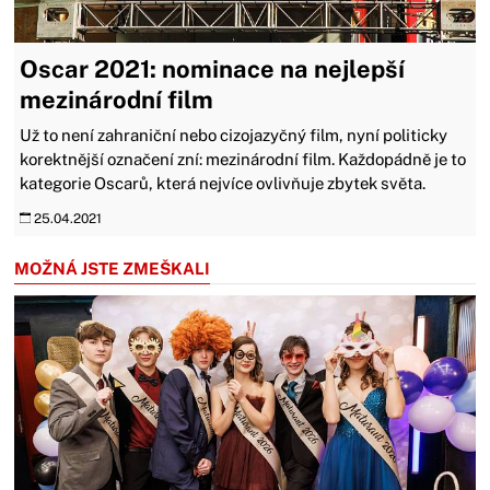
Oscar 2021: nominace na nejlepší
mezinárodní film
Už to není zahraniční nebo cizojazyčný film, nyní politicky
korektnější označení zní: mezinárodní film. Každopádně je to
kategorie Oscarů, která nejvíce ovlivňuje zbytek světa.
25.04.2021
MOŽNÁ JSTE ZMEŠKALI