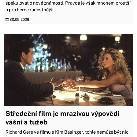
spekulovat o nové známosti. Pravda je však mnohem prostší
a pro herce radostnější.
30.05.2026
Středeční film je mrazivou výpovědí
vášní a tužeb
Richard Gere ve filmu s Kim Basinger, tohle nemůže být nic