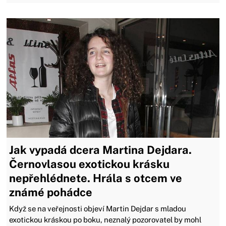
Jak vypadá dcera Martina Dejdara.
Černovlasou exotickou krásku
nepřehlédnete. Hrála s otcem ve
známé pohádce
Když se na veřejnosti objeví Martin Dejdar s mladou
exotickou kráskou po boku, neznalý pozorovatel by mohl