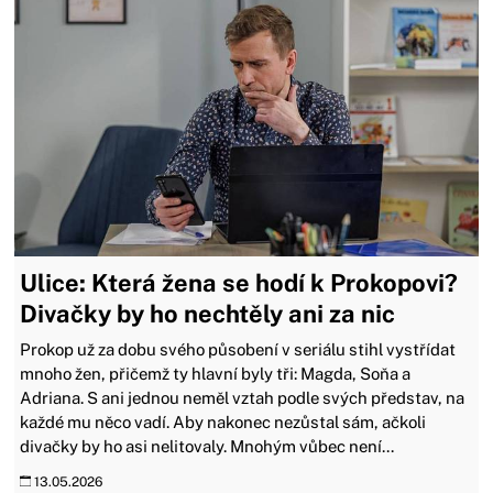
Ulice: Která žena se hodí k Prokopovi?
Divačky by ho nechtěly ani za nic
Prokop už za dobu svého působení v seriálu stihl vystřídat
mnoho žen, přičemž ty hlavní byly tři: Magda, Soňa a
Adriana. S ani jednou neměl vztah podle svých představ, na
každé mu něco vadí. Aby nakonec nezůstal sám, ačkoli
divačky by ho asi nelitovaly. Mnohým vůbec není...
13.05.2026