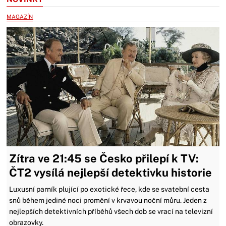
MAGAZÍN
Zítra ve 21:45 se Česko přilepí k TV:
ČT2 vysílá nejlepší detektivku historie
Luxusní parník plující po exotické řece, kde se svatební cesta
snů během jediné noci promění v krvavou noční můru. Jeden z
nejlepších detektivních příběhů všech dob se vrací na televizní
obrazovky.