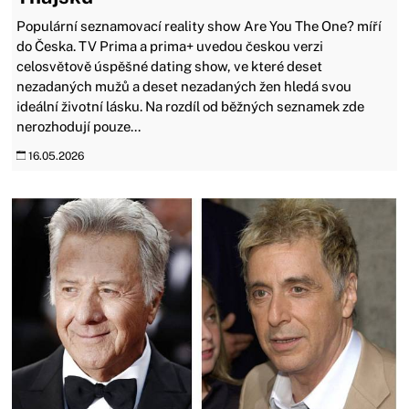
Populární seznamovací reality show Are You The One? míří
do Česka. TV Prima a prima+ uvedou českou verzi
celosvětově úspěšné dating show, ve které deset
nezadaných mužů a deset nezadaných žen hledá svou
ideální životní lásku. Na rozdíl od běžných seznamek zde
nerozhodují pouze...
16.05.2026