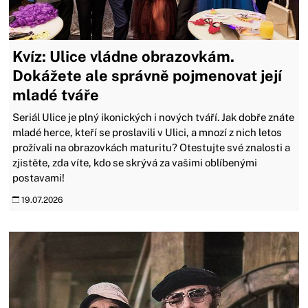
Kvíz: Ulice vládne obrazovkám.
Dokážete ale správně pojmenovat její
mladé tváře
Seriál Ulice je plný ikonických i nových tváří. Jak dobře znáte
mladé herce, kteří se proslavili v Ulici, a mnozí z nich letos
prožívali na obrazovkách maturitu? Otestujte své znalosti a
zjistěte, zda víte, kdo se skrývá za vašimi oblíbenými
postavami!
19.07.2026